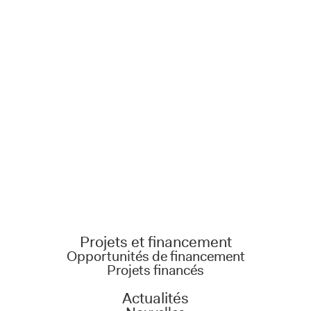
Projets et financement
Opportunités de financement
Projets financés
Actualités