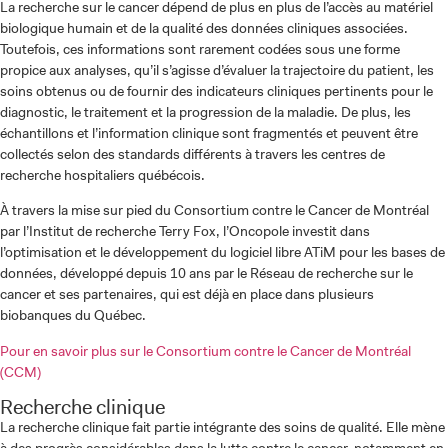
La recherche sur le cancer dépend de plus en plus de l’accès au matériel
biologique humain et de la qualité des données cliniques associées.
Toutefois, ces informations sont rarement codées sous une forme
propice aux analyses, qu’il s’agisse d’évaluer la trajectoire du patient, les
soins obtenus ou de fournir des indicateurs cliniques pertinents pour le
diagnostic, le traitement et la progression de la maladie. De plus, les
échantillons et l’information clinique sont fragmentés et peuvent être
collectés selon des standards différents à travers les centres de
recherche hospitaliers québécois.
À travers la mise sur pied du Consortium contre le Cancer de Montréal
par l’Institut de recherche Terry Fox, l’Oncopole investit dans
l’optimisation et le développement du logiciel libre ATiM pour les bases de
données, développé depuis 10 ans par le Réseau de recherche sur le
cancer et ses partenaires, qui est déjà en place dans plusieurs
biobanques du Québec.
Pour en savoir plus sur le Consortium contre le Cancer de Montréal
(CCM)
Recherche clinique
La recherche clinique fait partie intégrante des soins de qualité. Elle mène