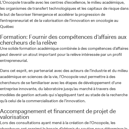
L’Oncopole travaille avec les centres d’excellence, le milieu académique,
les organismes de transfert technologiques et les capitaux de risque dans
le but de favoriser l’émergence et accélérer la progression de
l’entrepreneuriat et de la valorisation de l’innovation en oncologie au
Québec
Formation: Fournir des compétences d’affaires aux
chercheurs de la relève
Une solide formation académique combinée à des compétences d’affaires
peut devenir un atout important pour la relève intéressée par un profil
entrepreneurial.
Dans cet esprit, en partenariat avec des acteurs de l’industrie et du milieu
académique en sciences de la vie, l’Oncopole veut permettre à des
chercheurs de se familiariser avec les étapes de développement d’une
entreprise innovante, du laboratoire jusqu’au marché à travers des
modèles de gestion actuels qui s’appliquent tant au stade de la recherche
qu’à celui de la commercialisation de l’innovation.
Accompagnement et financement de projet de
valorisation
Lors des consultations ayant mené à la création de l’Oncopole, les
chercheurs ont exprimé le besoin d’obtenir du soutien pour déterminer le