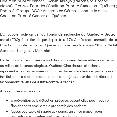
Coalition priorité cancer), Kelvin Arroyo (Partenaire-Proche-
aidant), Gervais Fournier (Coalition Priorité Cancer au Québec) ;
Photo 2. Groupe AGA : Assemblée Générale annuelle de la
Coalition Priorité Cancer au Québec
L’Oncopole, pôle cancer du Fonds de recherche du Québec – Secteur
santé (FRQ) était fier de participer à la 17e Conférence annuelle de la
Coalition priorité cancer au Québec qui a eu lieu le 9 mars 2026 à l’hôtel
Sandman, Longueuil, Montréal.
Cette importante journée de mobilisation a réuni l’ensemble des acteurs
du milieu de la cancérologie au Québec. Chercheurs, cliniciens,
représentants d’organismes communautaires, décideurs et partenaires
institutionnels étaient présents pour échanger autour des priorités qui
façonneront l’avenir de la lutte contre le cancer.
Au cœur des discussions :
la prévention et la détection précoce, essentielles pour réduire
l’incidence et améliorer le pronostic des patients ;
l’accès équitable et rapide aux soins, un enjeu majeur pour
répondre aux besoins croissants de la population ;