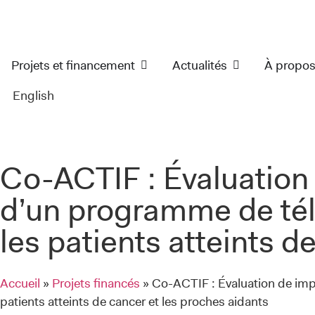
Projets et financement
Actualités
À propo
English
Co-ACTIF : Évaluation d
d’un programme de té
les patients atteints d
Accueil
»
Projets financés
»
Co-ACTIF : Évaluation de imp
patients atteints de cancer et les proches aidants