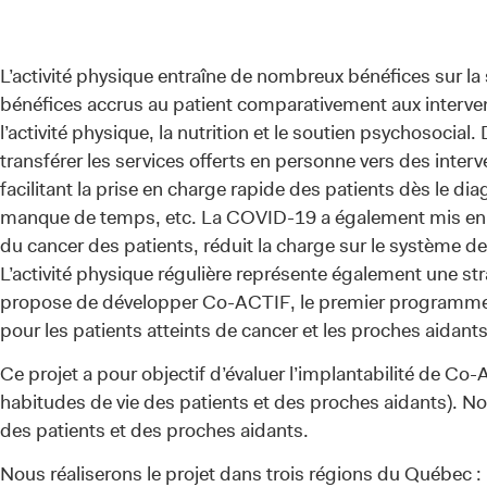
L’activité physique entraîne de nombreux bénéfices sur la
bénéfices accrus au patient comparativement aux interve
l’activité physique, la nutrition et le soutien psychosoc
transférer les services offerts en personne vers des inte
facilitant la prise en charge rapide des patients dès le dia
manque de temps, etc. La COVID-19 a également mis en lum
du cancer des patients, réduit la charge sur le système de 
L’activité physique régulière représente également une str
propose de développer Co-ACTIF, le premier programme s
pour les patients atteints de cancer et les proches aidants
Ce projet a pour objectif d’évaluer l’implantabilité de Co-
habitudes de vie des patients et des proches aidants). Nou
des patients et des proches aidants.
Nous réaliserons le projet dans trois régions du Québec :