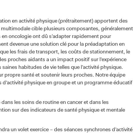
ation en activité physique (prétraitement) apportent des
on multimodale cible plusieurs composantes, généralement
es en oncologie ont dû s’adapter rapidement pour
ement devenue une solution clé pour la préadaptation en
s que les frais de transport, les coûts de stationnement, le
s proches aidants a un impact positif sur l’expérience
 saines habitudes de vie telles que l’activité physique.
ur propre santé et soutenir leurs proches. Notre équipe
d’activité physique en groupe et un programme éducatif
e dans les soins de routine en cancer et dans les
ention sur des indicateurs de santé physique et mentale
dra un volet exercice – des séances synchrones d’activité