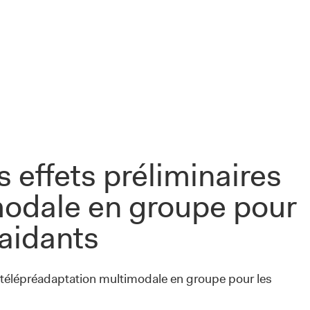
 effets préliminaires
modale en groupe pour
 aidants
e télépréadaptation multimodale en groupe pour les