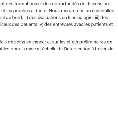
frant des formations et des opportunités de discussion
s et les proches aidants. Nous recruterons un échantillon
l de bord, ii) des évaluations en kinésiologie, iii) des
icaux des patients; v) des entrevues avec les patients et
els de soins en cancer et sur les effets préliminaires de
es pour la mise à l’échelle de l’intervention à travers le