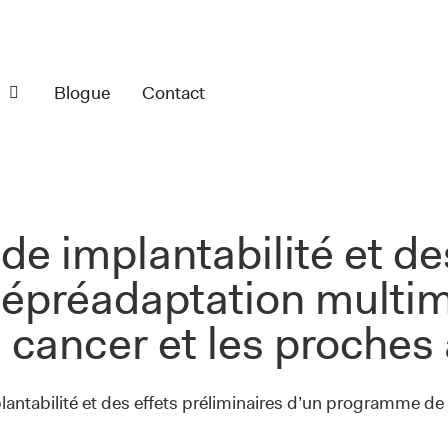
s
Blogue
Contact
e implantabilité et des
lépréadaptation multi
e cancer et les proches
lantabilité et des effets préliminaires d’un programme d