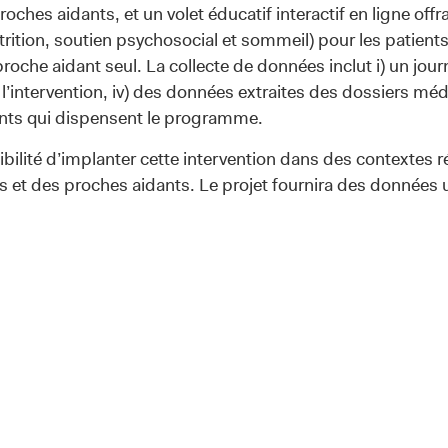
oches aidants, et un volet éducatif interactif en ligne of
trition, soutien psychosocial et sommeil) pour les patient
oche aidant seul. La collecte de données inclut i) un journa
 l’intervention, iv) des données extraites des dossiers méd
nants qui dispensent le programme.
bilité d’implanter cette intervention dans des contextes ré
 et des proches aidants. Le projet fournira des données util