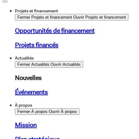
Projets et financement
Fermer Projets et financement
Ouvrir Projets et financement
Opportunités de financement
Projets financés
Actualités
Fermer Actualités
Ouvrir Actualités
Nouvelles
Événements
À propos
Fermer À propos
Ouvrir À propos
Mission