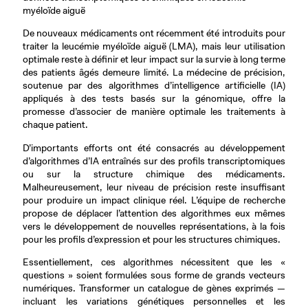
myéloïde aiguë
De nouveaux médicaments ont récemment été introduits pour
traiter la leucémie myéloïde aiguë (LMA), mais leur utilisation
optimale reste à définir et leur impact sur la survie à long terme
des patients âgés demeure limité. La médecine de précision,
soutenue par des algorithmes d’intelligence artificielle (IA)
appliqués à des tests basés sur la génomique, offre la
promesse d’associer de manière optimale les traitements à
chaque patient.
D’importants efforts ont été consacrés au développement
d’algorithmes d’IA entraînés sur des profils transcriptomiques
ou sur la structure chimique des médicaments.
Malheureusement, leur niveau de précision reste insuffisant
pour produire un impact clinique réel. L’équipe de recherche
propose de déplacer l’attention des algorithmes eux mêmes
vers le développement de nouvelles représentations, à la fois
pour les profils d’expression et pour les structures chimiques.
Essentiellement, ces algorithmes nécessitent que les «
questions » soient formulées sous forme de grands vecteurs
numériques. Transformer un catalogue de gènes exprimés —
incluant les variations génétiques personnelles et les