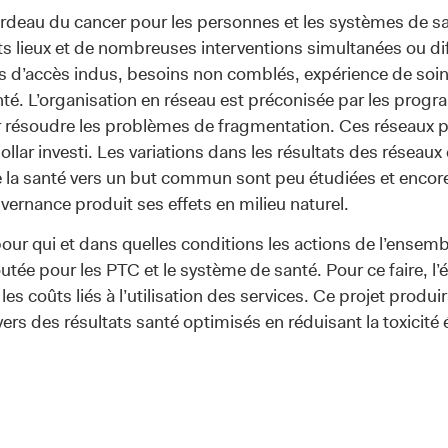
ardeau du cancer pour les personnes et les systèmes de s
ts lieux et de nombreuses interventions simultanées ou dif
is d’accès indus, besoins non comblés, expérience de soin
té. L’organisation en réseau est préconisée par les progr
 résoudre les problèmes de fragmentation. Ces réseaux pr
llar investi. Les variations dans les résultats des réseaux
de la santé vers un but commun sont peu étudiées et enc
rnance produit ses effets en milieu naturel.
our qui et dans quelles conditions les actions de l’ensemb
outée pour les PTC et le système de santé. Pour ce faire, l’
les coûts liés à l’utilisation des services. Ce projet produ
vers des résultats santé optimisés en réduisant la toxicit