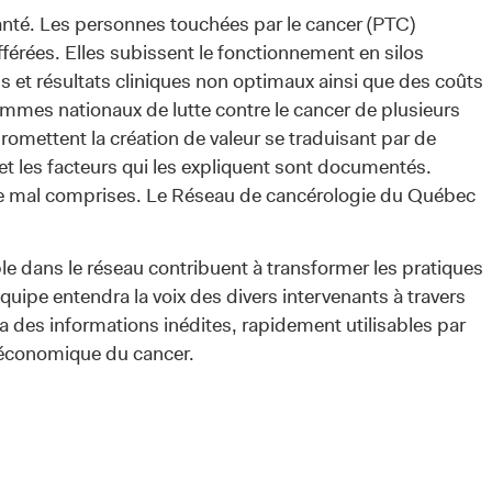
anté. Les personnes touchées par le cancer (PTC)
férées. Elles subissent le fonctionnement en silos
s et résultats cliniques non optimaux ainsi que des coûts
ammes nationaux de lutte contre le cancer de plusieurs
omettent la création de valeur se traduisant par de
 et les facteurs qui les expliquent sont documentés.
ore mal comprises. Le Réseau de cancérologie du Québec
le dans le réseau contribuent à transformer les pratiques
équipe entendra la voix des divers intervenants à travers
ira des informations inédites, rapidement utilisables par
é économique du cancer.