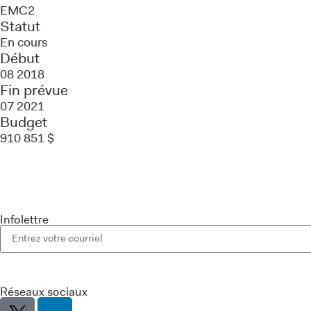
EMC2
Statut
En cours
Début
08 2018
Fin prévue
07 2021
Budget
910 851 $
Infolettre
Réseaux sociaux