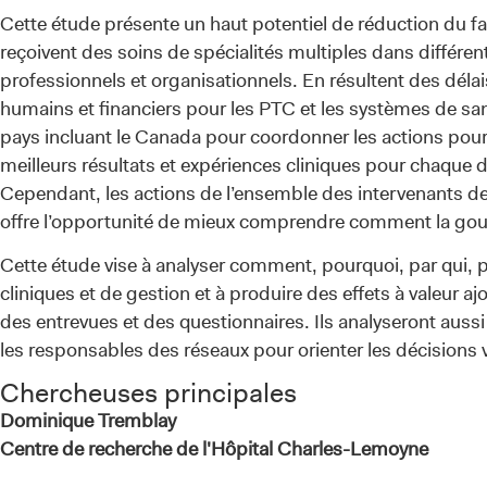
Cette étude présente un haut potentiel de réduction du f
reçoivent des soins de spécialités multiples dans différen
professionnels et organisationnels. En résultent des déla
humains et financiers pour les PTC et les systèmes de san
pays incluant le Canada pour coordonner les actions pour
meilleurs résultats et expériences cliniques pour chaque do
Cependant, les actions de l’ensemble des intervenants 
offre l’opportunité de mieux comprendre comment la gouve
Cette étude vise à analyser comment, pourquoi, par qui, p
cliniques et de gestion et à produire des effets à valeur aj
des entrevues et des questionnaires. Ils analyseront aussi 
les responsables des réseaux pour orienter les décisions 
Chercheuses principales
Dominique Tremblay
Centre de recherche de l'Hôpital Charles-Lemoyne