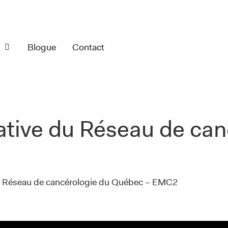
s
Blogue
Contact
tive du Réseau de can
u Réseau de cancérologie du Québec – EMC2