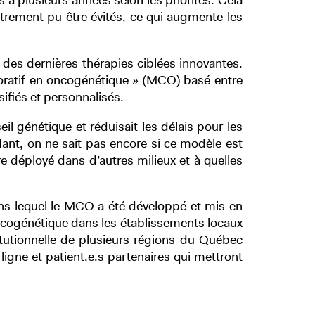
rs à plusieurs années selon les priorités. Cela
utrement pu être évités, ce qui augmente les
 des dernières thérapies ciblées innovantes.
oratif en oncogénétique » (MCO) basé entre
sifiés et personnalisés.
l génétique et réduisait les délais pour les
dant, on ne sait pas encore si ce modèle est
re déployé dans d’autres milieux et à quelles
ans lequel le MCO a été développé et mis en
 oncogénétique dans les établissements locaux
itutionnelle de plusieurs régions du Québec
ligne et patient.e.s partenaires qui mettront