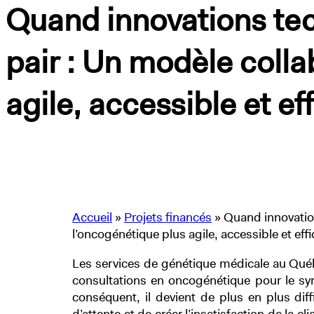
Quand innovations tec
pair : Un modèle colla
agile, accessible et ef
Accueil
»
Projets financés
»
Quand innovation
l’oncogénétique plus agile, accessible et effi
Les services de génétique médicale au Qué
consultations en oncogénétique pour le syn
conséquent, il devient de plus en plus dif