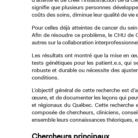
d’attente et de créer l’insatisfaction de la c
signifie que plusieurs personnes développer
coûts des soins, diminue leur qualité de vie 
Pour celles déjà atteintes de cancer du sei
Afin de résoudre ce problème, le CHU de Q
autres sur la collaboration interprofessionnel
Les résultats ont montré que la mise en œuv
tests génétiques pour les patient.e.s, qui 
robuste et durable ou nécessite des ajusteme
conditions.
L’objectif général de cette recherche est 
œuvre, et de documenter les leçons qui peuve
et régionaux du Québec. Cette recherche es
composée de chercheurs, cliniciens, conseill
ensemble leurs connaissances théoriques, e
Chercheurs principaux