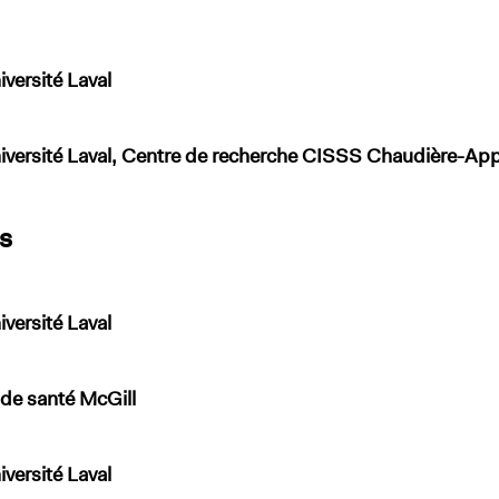
ersité Laval
versité Laval, Centre de recherche CISSS Chaudière-Ap
s
ersité Laval
 de santé McGill
ersité Laval