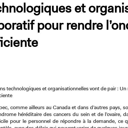
hnologiques et organis
boratif pour rendre l’o
ficiente
s technologiques et organisationnelles vont de pair : Un
ciente
bec, comme ailleurs au Canada et dans d’autres pays, s
drome héréditaire des cancers du sein et de l’ovaire, d
ficile pour le personnel de répondre à la demande, ce q