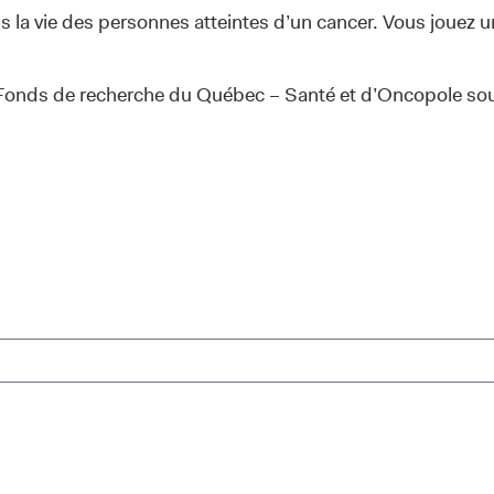
 la vie des personnes atteintes d’un cancer. Vous jouez un
du Fonds de recherche du Québec – Santé et d’Oncopole sou