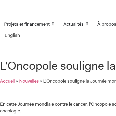
Projets et financement
Actualités
À propo
English
L’Oncopole souligne l
Accueil
»
Nouvelles
»
L’Oncopole souligne la Journée mond
En cette Journée mondiale contre le cancer, l’Oncopole so
oncologie.