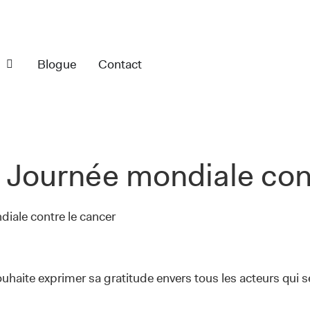
s
Blogue
Contact
a Journée mondiale con
iale contre le cancer
uhaite exprimer sa gratitude envers tous les acteurs qui s